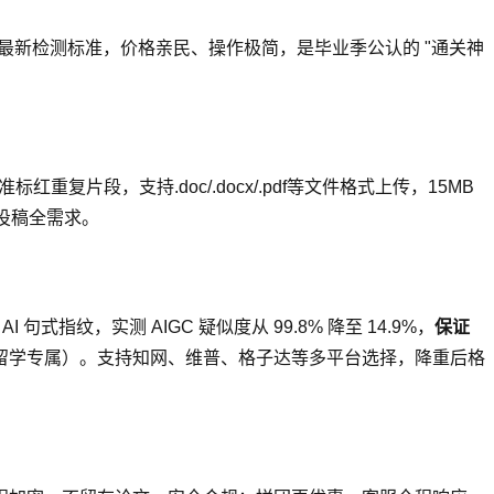
最新检测标准，价格亲民、操作极简，是毕业季公认的 "通关神
段，支持.doc/.docx/.pdf等文件格式上传，15MB
刊投稿全需求。
式指纹，实测 AIGC 疑似度从 99.8% 降至 14.9%，
保证
AIGC（留学专属）。支持知网、维普、格子达等多平台选择，降重后格