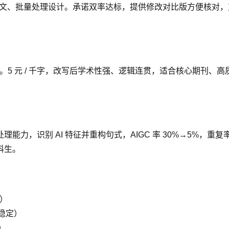
文、批量处理设计。承诺双率达标，提供修改对比版方便核对，
特征。5 元 / 千字，改写后学术性强、逻辑连贯，适合核心期刊、
能力，识别 AI 特征并重构句式，AIGC 率 30%→5%，重复率
科生。
配）
稳定）
）