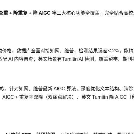
查重 + 降重复 + 降 AIGC 率
三大核心功能全覆盖，完全贴合高校
。数据库全面对接知网、维普，检测结果误差＜2%，能精准标红重复片
AI 内容自查；英文场景有Turnitin AI 检测，覆盖留学、期
。针对知网、维普最新 AIGC 算法，深度优化文本结构、消除 AI 句
IGC + 重复率双降（双痛点解决）、英文 Turnitin 降 