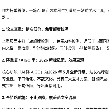
作为榜单首位，千笔AI 是专为本科生打造的一站式学术工具，
器"。
1. 论文查重：精准低价，免费额度拉满
查重页面主打「旗舰版检测」，免费AI率检测，远低于市面同类价格
内文档一键检测，5 分钟出结果。同时提供「AI 检测报告」，适配 
2. 降重复 / AIGC 率：2026 新标适配，效果直观
核心功能「AI 降 AIGC」为
2026 年 5 月全新升级
，站长推荐爆款
专业性、不口语化、不散文化
。另有三大互补方案：智能降重、A
式完整、语句通顺，导出直接可用。
3. 全链路赋能：不止双降，覆盖论文全流程