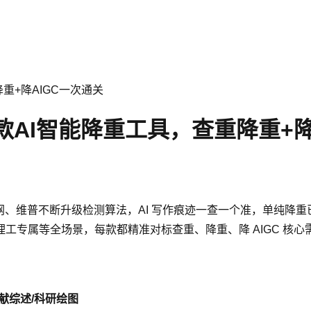
重+降AIGC一次通关
0款AI智能降重工具，查重降重+降
知网、维普不断升级检测算法，AI 写作痕迹一查一个准，单纯降重已不
工专属等全场景，每款都精准对标查重、降重、降 AIGC 核
文献综述/科研绘图