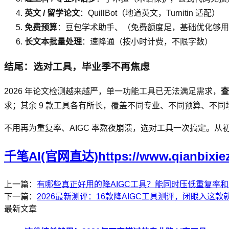
英文 / 留学论文
：QuillBot（地道英文，Turnitin 适配）
免费预算
：豆包学术助手、（免费额度足，基础优化够用
长文本批量处理
：速降通（按小时计费，不限字数）
结尾：选对工具，毕业季不再焦虑
2026 年论文检测越来越严，单一功能工具已无法满足需求，
查
求；其余 9 款工具各有所长，覆盖不同专业、不同预算、不同
不用再为重复率、AIGC 率熬夜崩溃，选对工具一次搞定。
千笔AI(官网直达)https://www.qianbixie
上一篇：
有哪些真正好用的降AIGC工具？能同时压低重复率
下一篇：
2026最新测评：16款降AIGC工具测评，闭眼入这款
最新文章