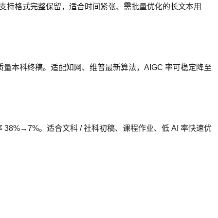
支持格式完整保留，适合时间紧张、需批量优化的长文本用
高质量本科终稿。适配知网、维普最新算法，AIGC 率可稳定降至
 38%→7%。适合文科 / 社科初稿、课程作业、低 AI 率快速优