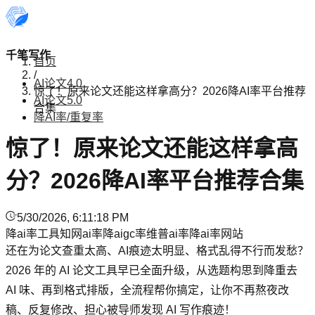
千笔写作
首页
/
AI论文4.0
惊了！原来论文还能这样拿高分？2026降AI率平台推荐
AI论文5.0
合集
降AI率/重复率
惊了！原来论文还能这样拿高
分？2026降AI率平台推荐合集
5/30/2026, 6:11:18 PM
降ai率工具
知网ai率
降aigc率
维普ai率
降ai率网站
还在为论文查重太高、AI痕迹太明显、格式乱得不行而发愁？
2026 年的 AI 论文工具早已全面升级，从选题构思到降重去
AI 味、再到格式排版，全流程帮你搞定，让你不再熬夜改
稿、反复修改、担心被导师发现 AI 写作痕迹！