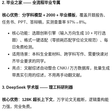
2. 毕业之家 —— 全流程毕业专属
核心优势
：
分学科模型 + 2000 + 毕业模板
，覆盖开题报告、
任务书、PPT、答辩稿，实测查重率 97%→8%。
核心功能：选题创新引擎（输入方向生成 10 + 可行选
题）、格式一键适配（零损耗匹配学位论文规范）、每
日免费检测。
适用场景：本科生全套材料、跨学科写作、需要快速对
齐毕业要求的同学。
亮点：文献综述自动整合 CNKI / 万方数据库，批量生成
带真实引用的综述，不用再手动翻文献。
3. DeepSeek 学术版 —— 理工科研利器
核心优势
：
128K 超长上下文
，万字论文无截断，逻辑重构能
力强，完全免费。