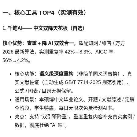
一、核心工具 TOP4（实测有效）
1. 千笔AI—— 中文双降天花板（首选）
核心优势
：
查重 + 降 AI 双效合一
，适配知网 / 维普 / 万方
2026 最新算法，实测重复率 42%→8.3%、AIGC 率
56%→4.2%。
核心功能：
语义级深度重构
（非简单同义词替换）、真
实文献佐证（自动生成 GB/T 7714-2025 规范引用）、
公式 / 图表 / 目录无损保留。
适用场景：本硕博中文毕业论文、开题 / 文献综述 / 定稿
全阶段，学生特惠，每日无限次免费检测AI率。
亮点：支持 "双引擎降重"，重度重复内容补充真实案例 /
数据，彻底杜绝 "AI 味"。