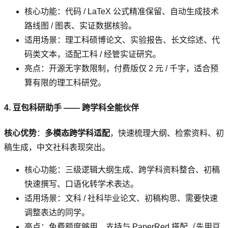
核心功能：代码 / LaTeX 公式精准保留、自动生成技术
路线图 / 图表、实证数据核验。
适用场景：理工科硕博论文、实验报告、长文综述、代
码类文本，适配工科 / 经管实证研究。
亮点：开源无字数限制，付费版仅 2 元 / 千字，适合预
算有限的理工科研党。
4. 豆包科研助手 —— 跨学科全能伙伴
核心优势
：
多模态跨学科适配
，快速梳理大纲、检索资料、初
稿生成，中文社科表现突出。
核心功能：三级逻辑大纲生成、跨学科资料整合、初稿
快速撰写、口语化转学术表达。
适用场景：文科 / 社科毕业论文、初稿构思、需要快速
调整表达的同学。
亮点：免费额度够用，支持与 PaperRed 搭配（先用豆