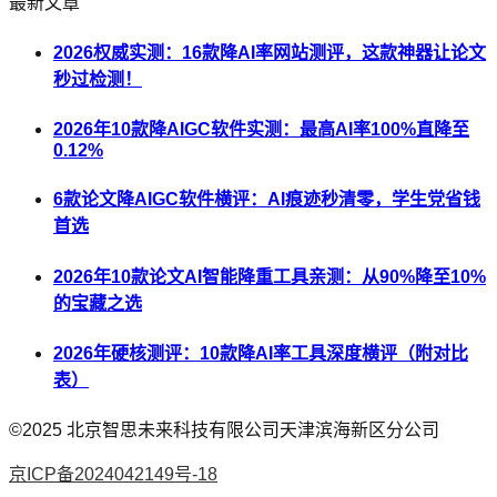
最新文章
2026权威实测：16款降AI率网站测评，这款神器让论文
秒过检测！
2026年10款降AIGC软件实测：最高AI率100%直降至
0.12%
6款论文降AIGC软件横评：AI痕迹秒清零，学生党省钱
首选
2026年10款论文AI智能降重工具亲测：从90%降至10%
的宝藏之选
2026年硬核测评：10款降AI率工具深度横评（附对比
表）
©2025
北京智思未来科技有限公司天津滨海新区分公司
京ICP备2024042149号-18