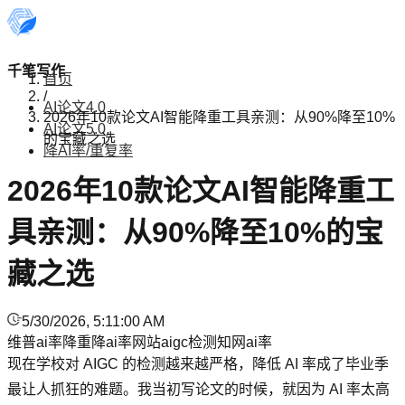
千笔写作
首页
/
AI论文4.0
2026年10款论文AI智能降重工具亲测：从90%降至10%
AI论文5.0
的宝藏之选
降AI率/重复率
2026年10款论文AI智能降重工
具亲测：从90%降至10%的宝
藏之选
5/30/2026, 5:11:00 AM
维普ai率
降重
降ai率网站
aigc检测
知网ai率
现在学校对 AIGC 的检测越来越严格，降低 AI 率成了毕业季
最让人抓狂的难题。我当初写论文的时候，就因为 AI 率太高