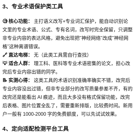
3、专业术语保护类工具
🧐 核心功能：
主打语义改写+专业词汇保护，能自动识别论
文里的专业术语、公式、专有名词，改写时完全保留，只调整
非专业内容的表达风格，避免出现把"神经网络"改成"神经网
格"这种离谱错误。
🔗 直达电梯：
无（此类工具需自行查找）
💡 适合人群：
理工科、医科等专业术语密集的论文，担心改
完后专业内容出错的同学。
📝 实测心得：
这类工具的术语识别准确率确实不错，改完后
专业内容没出过错，但非专业部分的改写质量参差不齐，有的
改完还是能看出 AI 痕迹，而且大多没有格式保留功能，改完
后表格、图片位置全乱了，需要重新排版，比较费时间。新用
户一般有 1000-2000 字的免费额度，可以先试试效果。
4、定向适配检测平台工具