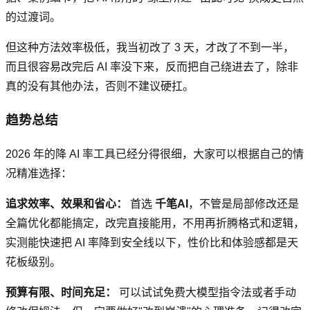
的过渡词。
但这种方法效率极低，我当初改了 3 天，才改了不到一半，
而且很容易改完后 AI 率没下来，反而把自己绕进去了，除非
真的没有其他办法，否则不建议硬扛。
趋势总结
2026 年的降 AI 率工具已经分得很细，大家可以根据自己的情
况精准选择：
追求效率、效果和省心：
首选
千笔AI
，不管是局部修改还是
全篇优化都能搞定，改完直接能用，不用再折腾格式和逻辑，
实测能快速把 AI 率降到安全线以下，性价比和体验感都是天
花板级别。
预算有限、时间充足：
可以试试免费大模型指令法或者手动