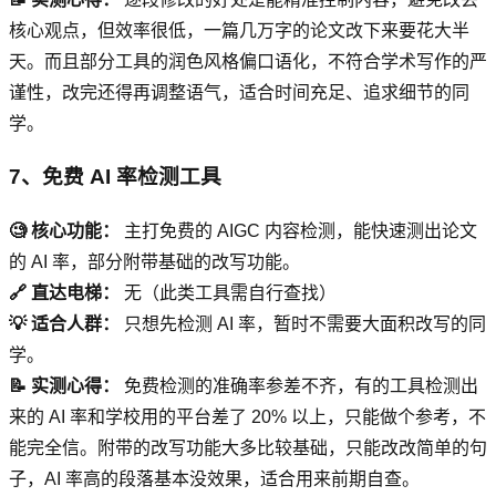
核心观点，但效率很低，一篇几万字的论文改下来要花大半
天。而且部分工具的润色风格偏口语化，不符合学术写作的严
谨性，改完还得再调整语气，适合时间充足、追求细节的同
学。
7、免费 AI 率检测工具
🧐 核心功能：
主打免费的 AIGC 内容检测，能快速测出论文
的 AI 率，部分附带基础的改写功能。
🔗 直达电梯：
无（此类工具需自行查找）
💡 适合人群：
只想先检测 AI 率，暂时不需要大面积改写的同
学。
📝 实测心得：
免费检测的准确率参差不齐，有的工具检测出
来的 AI 率和学校用的平台差了 20% 以上，只能做个参考，不
能完全信。附带的改写功能大多比较基础，只能改改简单的句
子，AI 率高的段落基本没效果，适合用来前期自查。