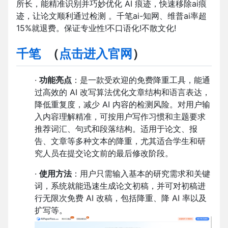
所长，能精准识别并巧妙优化 AI 痕迹，快速移除ai痕
迹，让论文顺利通过检测 。千笔ai-知网、维普ai率超
15%就退费。保证专业性!不口语化!不散文化!
千笔
（
点击进入官网
）
·
功能亮点
：是一款受欢迎的免费降重工具，能通
过高效的 AI 改写算法优化文章结构和语言表达，
降低重复度，减少 AI 内容的检测风险。对用户输
入内容理解精准，可按用户写作习惯和主题要求
推荐词汇、句式和段落结构。适用于论文、报
告、文章等多种文本的降重，尤其适合学生和研
究人员在提交论文前的最后修改阶段。
·
使用方法
：用户只需输入基本的研究需求和关键
词，系统就能迅速生成论文初稿，并可对初稿进
行无限次免费 AI 改稿，包括降重、降 AI 率以及
扩写等。