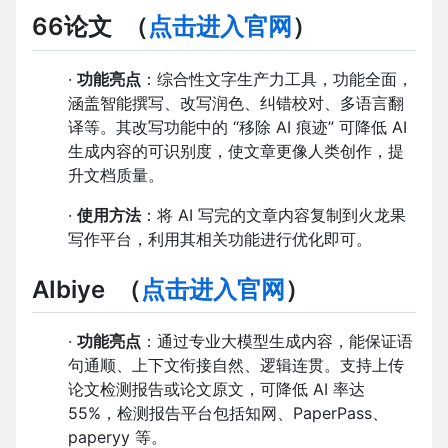
66论文
（
点击进入官网
）
·
功能亮点
：综合性文字生产力工具，功能全面，
涵盖智能撰写、改写润色、纠错校对、多语言翻
译等。其改写功能中的 “移除 AI 痕迹” 可降低 AI
生成内容的可识别度，使文章更像人类创作，提
升文档质量。
·
使用方法
：将 AI 写完的文章内容复制到火龙果
写作平台，利用其相关功能进行优化即可。
AIbiye
（
点击进入官网
）
·
功能亮点
：通过专业大模型生成内容，能保证语
句通顺、上下文衔接自然、逻辑连贯。支持上传
论文检测报告或论文原文，可降低 AI 率达
55%，检测报告平台包括知网、PaperPass、
paperyy 等。