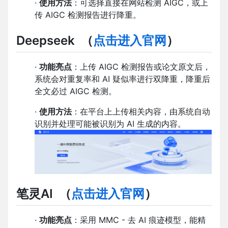
·
使用方法
：可选择直接在网站检测 AIGC，或上
传 AIGC 检测报告进行降重。
Deepseek
（
点击进入官网
）
·
功能亮点
：上传 AIGC 检测报告或论文原文后，
系统会对重复率和 AI 疑似率进行双降重，降重后
全文必过 AIGC 检测。
·
使用方法
：在平台上上传相关内容，由系统自动
识别并处理可能被识别为 AI 生成的内容。
笔灵AI
（
点击进入官网
）
·
功能亮点
：采用 MMC - 去 AI 痕迹模型，能精