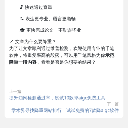
🔓
快速通过查重
📝
表达更专业、语言更顺畅
🎓
更快完成论文，不耽误毕业
📌 文章为什么要降重？
为了让文章顺利通过维普检测，欢迎使用专业的千笔
软件，将重复率高的段落，可以用千笔风格为你
示范
降重一段内容
，看看是否是你想要的结果？
上一篇
提升知网检测通过率，试试10款降aigc免费工具
下一篇
学术界寻找降重网站排行，试试免费的7款降aigc软件