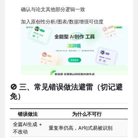
确认与论文其他部分逻辑一致
加入原创性分析/图表/数据增强可信度
🚫 三、常见错误做法避雷（切记避
免）
错误做法
为什么不可行
全篇AI生成 +
重复率仍高，AI句式易被识别
不改动