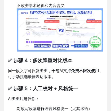
不改变学术逻辑和内容含义
✅ 步骤 4：多次降重对比版本
同一段文字可反复降重，千笔AI支持
免费不限次使用
，
可手动挑选最佳表达版本。
✅ 步骤 5：人工校对 + 风格统一
AI降重后建议你：
对改写段落进行语言风格统一（尤其术语）