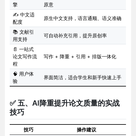
擎
原意
✍️ 中文适
原生中文支持，语言通顺、语义准确
配度
📚 文献引
可自动补充引用，提升原创率
用支持
📄 一站式
论文写作流
写作 + 降重 + 引用 + 排版一体化
程
🧠 用户体
界面简洁，适合学生和新手快速上手
验
✅ 五、AI降重提升论文质量的实战
技巧
技巧
操作建议