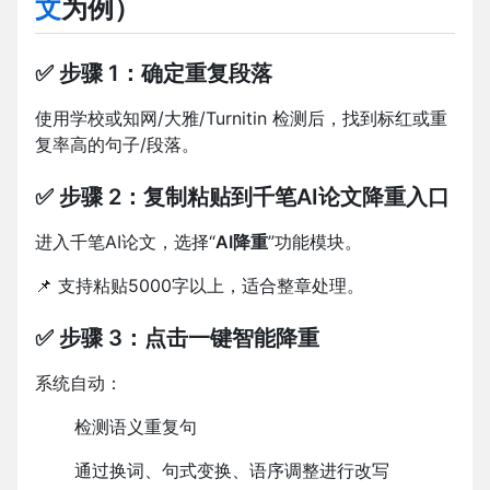
文
为例）
✅ 步骤 1：确定重复段落
使用学校或知网/大雅/Turnitin 检测后，找到标红或重
复率高的句子/段落。
✅ 步骤 2：复制粘贴到千笔AI论文降重入口
进入千笔AI论文，选择“
AI降重
”功能模块。
📌
支持粘贴5000字以上，适合整章处理。
✅ 步骤 3：点击一键智能降重
系统自动：
检测语义重复句
通过换词、句式变换、语序调整进行改写