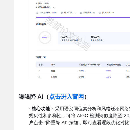
嘎嘎降 AI
（
点击进入官网
）
·
核心功能
：采用语义同位素分析和风格迁移网络技
规则性和多样性，可将 AIGC 检测疑似度降至 20%
户点击 “降重降 AI” 按钮，即可查看逐段优化对