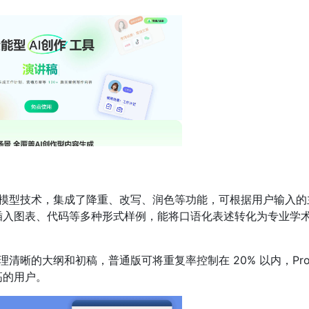
模型技术，集成了降重、改写、润色等功能，可根据用户输入的
插入图表、代码等多种形式样例，能将口语化表述转化为专业学
清晰的大纲和初稿，普通版可将重复率控制在 20% 以内，Pr
高的用户。