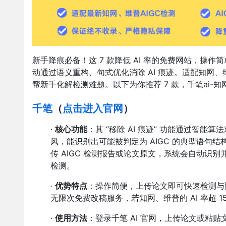
新手降痕必备！这 7 款降低 AI 率的免费网站，
动通过语义重构、句式优化消除 AI 痕迹。适配知网
帮新手化解检测难题。以下为你推荐 7 款，千笔ai-知
千笔
（
点击进入官网
）
·
核心功能
：其 “移除 AI 痕迹” 功能通过智
风，能识别出可能被判定为 AIGC 的典型语句
传 AIGC 检测报告或论文原文，系统会自动识
检测。
·
优势特点
：操作简便，上传论文即可快速检测与
无限次免费改稿服务，若知网、维普的 AI 率超 
·
使用方法
：登录千笔 AI 官网，上传论文或粘