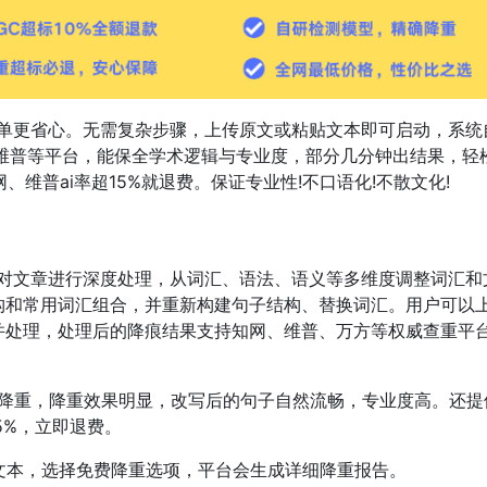
操作简单更省心。无需复杂步骤，上传原文或粘贴文本即可启动，系统
、维普等平台，能保全学术逻辑与专业度，部分几分钟出结果，轻
网、维普ai率超15%就退费。保证专业性!不口语化!不散文化!
能算法对文章进行深度处理，从词汇、语法、语义等多维度调整词汇和
结构和常用词汇组合，并重新构建句子结构、替换词汇。用户可以
别并处理，处理后的降痕结果支持知网、维普、万方等权威查重平
降重，降重效果明显，改写后的句子自然流畅，专业度高。还提
15%，立即退费。
贴文本，选择免费降重选项，平台会生成详细降重报告。