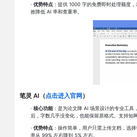
·
优势特点
：提供 1000 字的免费即时处理额度
效降低 AI 率和查重率。
笔灵 AI
（
点击进入官网
）
·
核心功能
：是为论文降 AI 场景设计的专业工具
后，字数几乎没变化，也能保留原格式。支持知
·
优势特点
：操作简单，用户只需上传文档，选择
率从 99% 左右降到 5% 左右。