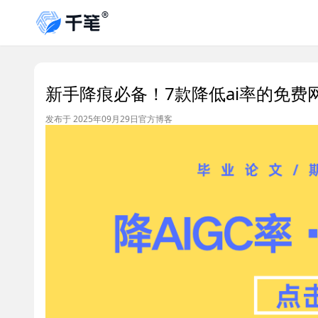
新手降痕必备！7款降低ai率的免费
发布于 2025年09月29日
官方博客