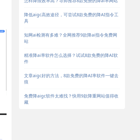
怎样降痕效率高？导师推荐8款免费的降ai率网站
降低aigc高效途径，可尝试8款免费的降AI指令工
具
知网ai检测有多难？全网推荐9款降ai指令免费网
站
精准降ai率软件怎么选择？试试8款免费的降AI软
件
文章aigc好的方法，8款免费的降AI率软件一键去
痕
免费降aigc软件太难找？快用9款降重网站值得收
藏