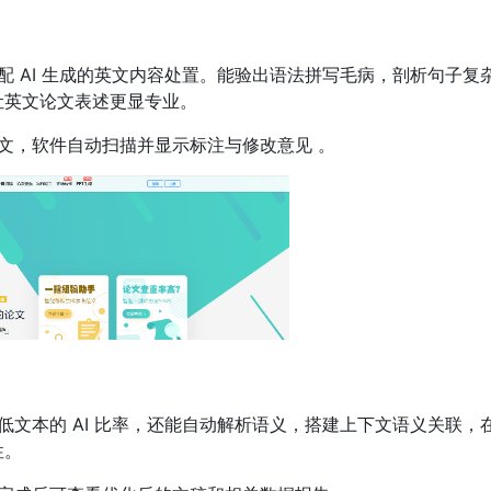
 AI 生成的英文内容处置。能验出语法拼写毛病，剖析句子复
让英文论文表述更显专业。
文，软件自动扫描并显示标注与修改意见 。
文本的 AI 比率，还能自动解析语义，搭建上下文语义关联，
性。