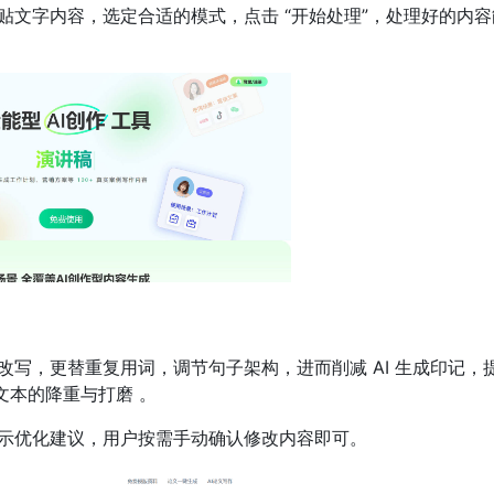
贴文字内容，选定合适的模式，点击 “开始处理”，处理好的内容
写，更替重复用词，调节句子架构，进而削减 AI 生成印记，
文本的降重与打磨 。
示优化建议，用户按需手动确认修改内容即可。