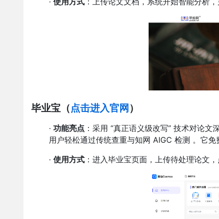
·
使用方式
：上传论文文档，系统开始智能分析，
毕业宝
（
点击进入官网
）
·
功能亮点
：采用 “真正语义级改写” 技术对论文深
用户轻松通过传统查重与知网 AIGC 检测 。
·
使用方式
：进入毕业宝页面，上传待处理论文，