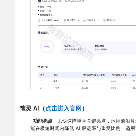
笔灵 AI
（
点击进入官网
）
·
功能亮点
：以快速降重为关键亮点，运用前沿算法
能在极短时间内降低 AI 痕迹率与重复比例，适