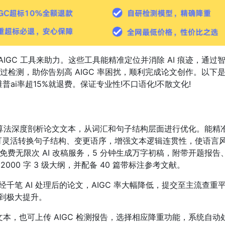
 AIGC 工具来助力。这些工具能精准定位并消除 AI 痕迹，通过
检测，助你告别高 AIGC 率困扰，顺利完成论文创作。以下是
维普ai率超15%就退费。保证专业性!不口语化!不散文化!
用先进算法深度剖析论文文本，从词汇和句子结构层面进行优化。能精
可灵活转换句子结构、变更语序，增强文本逻辑连贯性，使语言
免费无限次 AI 改稿服务，5 分钟生成万字初稿，附带开题报告
000 字 3 级大纲，并配备 40 篇带标注参考文献。
千笔 AI 处理后的论文，AIGC 率大幅降低，提交至主流查重
得到极大提升。
文本，也可上传 AIGC 检测报告，选择相应降重功能，系统自动