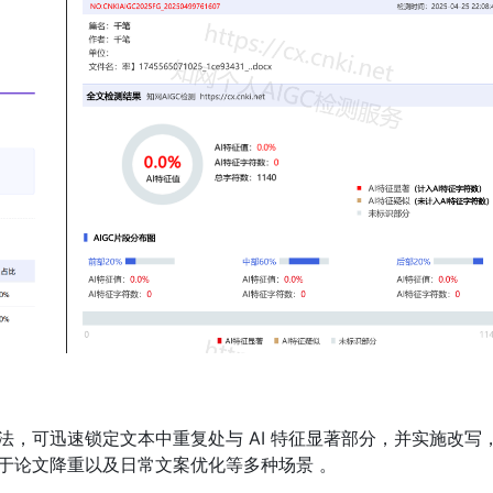
，可迅速锁定文本中重复处与 AI 特征显著部分，并实施改写
用于论文降重以及日常文案优化等多种场景 。