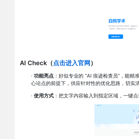
AI Check
（
点击进入官网
）
·
功能亮点
：好似专业的 “AI 痕迹检查员”，能
心论点的前提下，供应针对性的优化思路，切实清除
·
使用方式
：把文字内容输入到指定区域，一键点